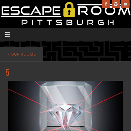
«
OUR ROOMS
5